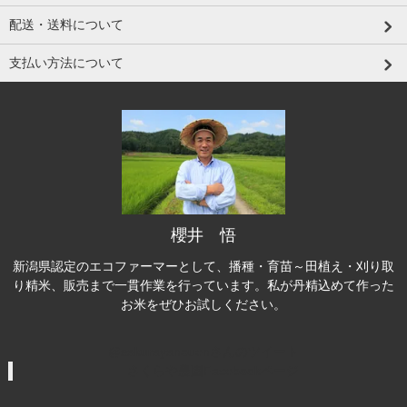
配送・送料について
支払い方法について
櫻井 悟
新潟県認定のエコファーマーとして、播種・育苗～田植え・刈り取
り精米、販売まで一貫作業を行っています。私が丹精込めて作った
お米をぜひお試しください。
@sakurayanouenさんのツイート
さくらや農園Facebookページ