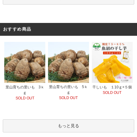
おすすめ商品
里山育ちの里いも 5ｋ
里山育ちの里いも 3ｋ
干しいも １10ｇ×５個
ｇ
ｇ
SOLD OUT
SOLD OUT
SOLD OUT
もっと見る