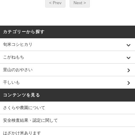
< Prev
Next >
カテゴリーから探す
旬米コシヒカリ
こがねもち
里山のおやさい
干しいも
コンテンツを見る
さくらや農園について
安全検査結果・認定に関して
はざかけ米あります