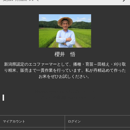
櫻井 悟
新潟県認定のエコファーマーとして、播種・育苗～田植え・刈り取
り精米、販売まで一貫作業を行っています。私が丹精込めて作った
お米をぜひお試しください。
@sakurayanouenさんのツイート
さくらや農園Facebookページ
マイアカウント
ログイン