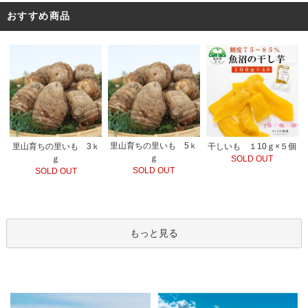
おすすめ商品
里山育ちの里いも 5ｋ
里山育ちの里いも 3ｋ
干しいも １10ｇ×５個
ｇ
ｇ
SOLD OUT
SOLD OUT
SOLD OUT
もっと見る